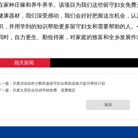
在家种庄稼和养牛养羊。该项目为我们这些留守妇女免费
健康器材，我们深受感动，我们会好好把握这次机会，认
识，并用学到的知识帮助更多留守妇女和需要帮助的人。
同时，自力更生、勤俭持家，对家庭的致富和全乡发展作
相关新闻
上一篇：
甘肃启动农村少数民族留守妇女救助及能力提升帮扶计划
下一篇：
甘肃太昊职业培训学校收费、退费规定
返回