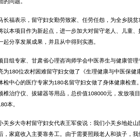
面的问题。
马长福表示，留守妇女勤劳致家、任劳任怨，为全乡脱贫
将以本项目作为新起点，进一步加大对留守老人、儿童、
一起分享发展成果，并且从中得到实惠。
项目组专家、甘肃省心理咨询师学会中医养生与健康管理
亮为180位农村困难留守妇女做了《生理健康与中医保健
体检中心的医疗专家为180名留守妇女做了身体健康检查
颈椎治疗仪、拔罐器等用品，总价值108000元，发放
180本。
小关乡大寺村留守妇女代表王军俊说：我们小关乡地处山
后，家庭收入主要靠务工。由于需要照顾老人和孩子，我