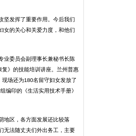
攻坚发挥了重要作用。今后我们
妇女的关心和关爱力度，和他们
专业委员会副理事长兼秘书长陈
康复》的技能培训讲座。兰州普惠
。现场还为180名留守妇女发放了
项目组编印的《生活实用技术手册》
阴地区，各方面发展还比较落
们无法随丈夫们外出务工，主要