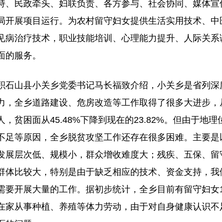
持、民政牵头、妇联负责、各方参与、社会协同、媒体宣
局开展项目运行。为农村留守妇女提供生活实用技术、中
见病治疗技术，职业技能培训、心理能力提升、人际关系
面的服务。
积石山县小关乡党委书记马长福致介绍，小关乡是省列深
力，全乡道路建设、危房改造等工作取得了很多大进步，从2
人，贫困面从45.48%下降到现在的23.82%。但由于
不足等原因，全乡脱贫攻坚工作还存在很多困难。主要是
发展层次低、规模小，群众增收难度大；残疾、五保、留
群体比较大，特别是由于缺乏相应的技术、资金支持，我
需要开展大量的工作。据初步统计，全乡目前有留守妇女1
在家从事种植、养殖等体力劳动，由于对自身健康认识不