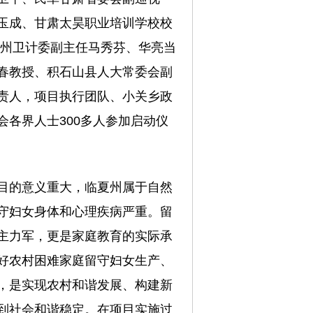
玉成、甘肃太昊职业培训学校校
夏州卫计委副主任马秀芬、华亮当
春教授、积石山县人大常委会副
责人，项目执行团队、小关乡政
各界人士300多人参加启动仪
目的意义重大，临夏州属于自然
守妇女身体和心理疾病严重。留
主力军，更是家庭教育的实际承
好农村困难家庭留守妇女生产、
，是实现农村和谐发展、构建新
到社会和谐稳定。在项目实施过