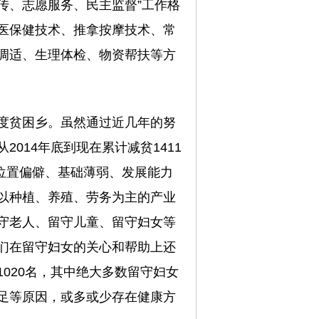
传、志愿服务、民主监督”工作格
医保健技术、推拿按摩技术、常
调适、生理体检、物资帮扶等方
度贫困乡。虽然通过近几年的努
014年底到现在累计减贫1411
地理位置偏僻、基础薄弱、发展能力
以种植、养殖、劳务为主的产业
守老人、留守儿童、留守妇女等
们在留守妇女的关心和帮助上还
020名，其中绝大多数留守妇女
足等原因，或多或少存在健康方