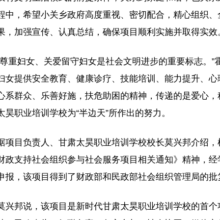
程中，希望小关乡政府高度重视、密切配合，精心组织、
果，加强宣传、认真总结，确保项目顺利实施并取得实效
“尊重妇女、关爱留守妇女是社会文明进步的重要标志。”
妇女提供安全教育、健康诊疗、技能培训、能力提升、心
心系群众、乐善好施，扶危助困的精神，传递的是爱心，
太昊职业培训学校为“半边天”所作出的努力。
据项目负责人、甘肃太昊职业培训学校校长莫兴邦介绍，
财政支持社会组织参与社会服务项目相关通知》精神，经
申报，该项目得到了财政部和民政部社会组织管理局的批
莫兴邦说，该项目是新时代甘肃太昊职业培训学校的首个