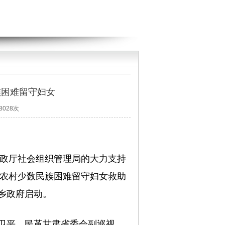
族困难留守妇女
8028次
民政厅社会组织管理局的大力支持
校农村少数民族困难留守妇女救助
乡政府启动。
卫平、民革甘肃省委会副巡视