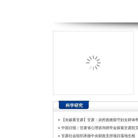
科学研究
【央媒看甘肃】甘肃：农村困难留守妇女群体帮扶
中国日报：甘肃省心理咨询师学会探索甘肃防艾工
甘肃社会组织承接中央财政支持项目落地生根