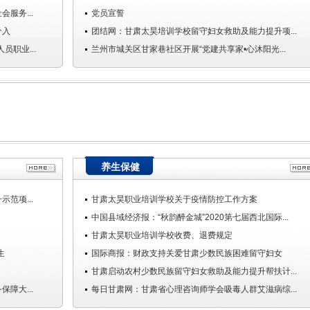
服务...
党员宣誓
介入
团结网：甘肃太昊培训学校留守妇女救助及能力提升项...
员职业...
兰州市城关区甘家巷社区开展“党建共享家•心沐阳光...
养生保健
范项...
甘肃太昊职业培训学校关于疫情防控工作方案
中国县域经济报：“秋韵醉金城”2020第七届西北国际...
甘肃太昊职业培训学校收费、退费规定
生
国际商报：财政支持关爱甘肃少数民族困难留守妇女
甘肃启动农村少数民族留守妇女救助及能力提升帮扶计...
障大...
每日甘肃网：甘肃省心理咨询师学会吸毒人群艾滋病综...