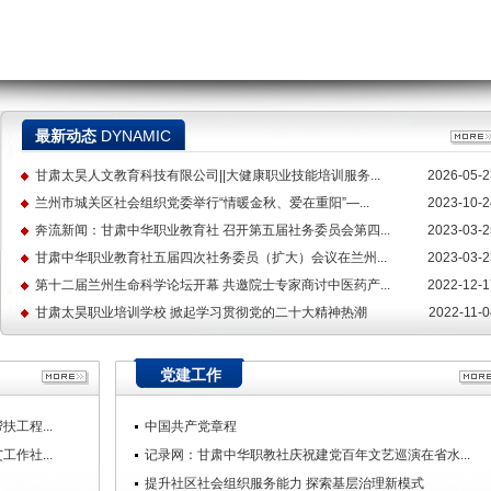
最新动态
DYNAMIC
甘肃太昊人文教育科技有限公司||大健康职业技能培训服务...
2026-05-2
兰州市城关区社会组织党委举行“情暖金秋、爱在重阳”—...
2023-10-2
奔流新闻：甘肃中华职业教育社 召开第五届社务委员会第四...
2023-03-2
甘肃中华职业教育社五届四次社务委员（扩大）会议在兰州...
2023-03-2
第十二届兰州生命科学论坛开幕 共邀院士专家商讨中医药产...
2022-12-1
甘肃太昊职业培训学校 掀起学习贯彻党的二十大精神热潮
2022-11-0
党建工作
工程...
中国共产党章程
作社...
记录网：甘肃中华职教社庆祝建党百年文艺巡演在省水...
提升社区社会组织服务能力 探索基层治理新模式