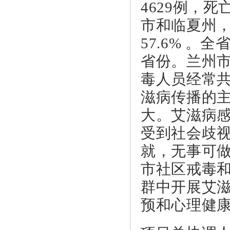
4629例，
市和临夏州，
57.6% 。
省份。兰州
毒人员经常
滋病传播的
大。艾滋病
受到社会歧
就，无事可
市社区戒毒和
群中开展艾
预和心理健