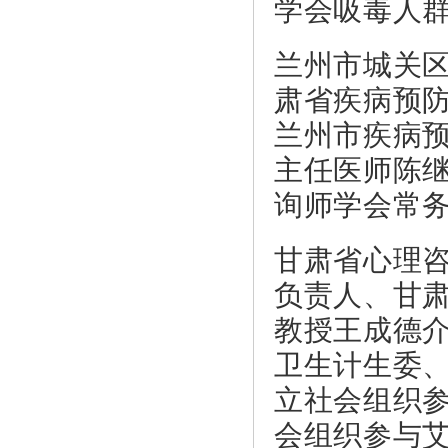
学会吸毒人
兰州市城关
肃省疾病预
兰州市疾病
主任医师陈
询师学会常
甘肃省心理
负责人、甘
教授王成德介
卫生计生委
立社会组织
会组织参与艾