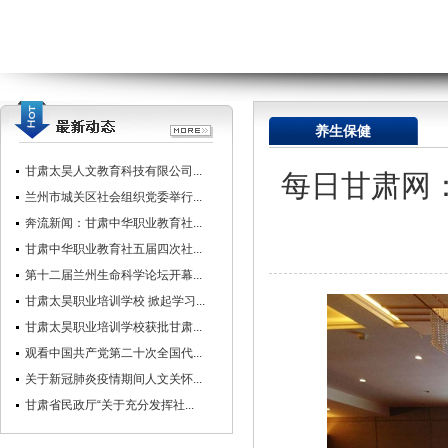
养生保健
甘肃太昊人文教育科技有限公司...
每日甘肃网
兰州市城关区社会组织党委举行...
奔流新闻：甘肃中华职业教育社...
甘肃中华职业教育社五届四次社...
第十二届兰州生命科学论坛开幕...
甘肃太昊职业培训学校 掀起学习...
甘肃太昊职业培训学校获批甘肃...
观看中国共产党第二十次全国代...
关于新冠肺炎疫情期间人文关怀...
甘肃省民政厅“关于充分发挥社...