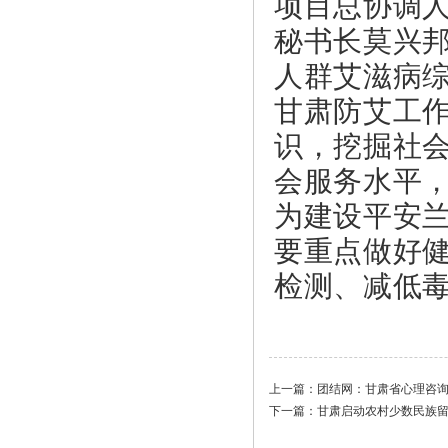
项目总协调
秘书长莫兴
人群艾滋病
甘肃防艾工
识，挖掘社
会服务水平
为建设平安
要重点做好
检测、减低
上一篇：
团结网：甘肃省心理咨
下一篇：
甘肃启动农村少数民族